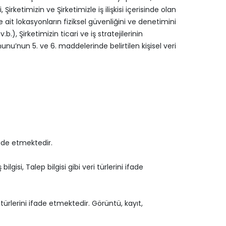
irketimizin ve Şirketimizle iş ilişkisi içerisinde olan
e ait lokasyonların fiziksel güvenliğini ve denetimini
), Şirketimizin ticari ve iş stratejilerinin
nu’nun 5. ve 6. maddelerinde belirtilen kişisel veri
fade etmektedir.
ilgisi, Talep bilgisi gibi veri türlerini ifade
ri türlerini ifade etmektedir. Görüntü, kayıt,