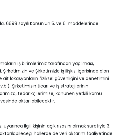
la, 6698 sayılı Kanun’un 5. ve 6. maddelerinde
şmaların iş birimlerimiz tarafından yapılması,
irketimizin ve Şirketimizle iş ilişkisi içerisinde olan
e ait lokasyonların fiziksel güvenliğini ve denetimini
), Şirketimizin ticari ve iş stratejilerinin
larımıza, tedarikçilerimize, kanunen yetkili kamu
vesinde aktarılabilecektir.
yarınca ilgili kişinin açık rızasını almak suretiyle 3.
n aktarılabileceği hallerde de veri aktarım faaliyetinde