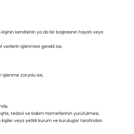
kişinin kendisinin ya da bir başkasının hayatı veya
verilerin işlenmesi gerekli ise,
i işlenme zorunlu ise,
inde,
teşhis, tedavi ve bakım hizmetlerinin yürütülmesi,
işiler veya yetkili kurum ve kuruluşlar tarafından