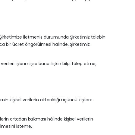
le Şirketimize iletmeniz durumunda Şirketimiz talebin
nca bir ücret öngörülmesi halinde, Şirketimiz
l verileri işlenmişse buna ilişkin bilgi talep etme,
n kişisel verilerin aktarıldığı üçüncü kişilere
rin ortadan kalkması hâlinde kişisel verilerin
ilmesini isteme,