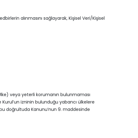
birlerin alınmasını sağlayarak, Kişisel Veri/Kişisel
ı Ülke) veya yeterli korumanın bulunmaması
ve Kurul’un izninin bulunduğu yabancı ülkelere
et, bu doğrultuda Kanunu’nun 9. maddesinde