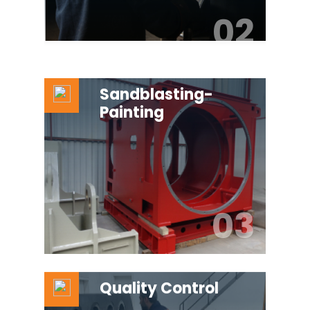
02
Sandblasting-
Painting
03
Quality Control