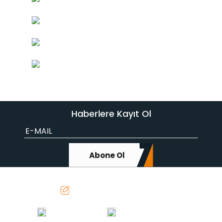
Haberlere Kayıt Ol
Abone Ol
info@sevenmakina.com
0312 642 41 54
0312 642 41 50-51